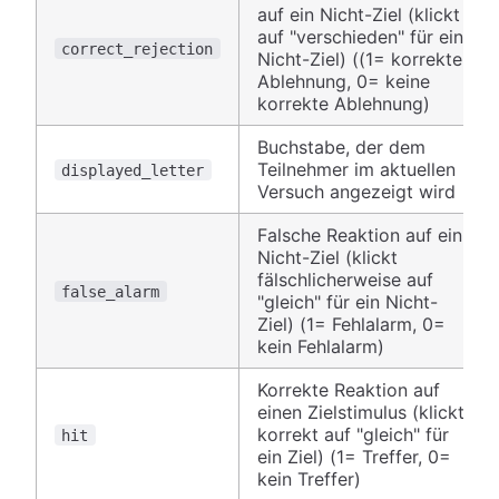
auf ein Nicht-Ziel (klickt
auf "verschieden" für ein
correct_rejection
Nicht-Ziel) ((1= korrekte
Ablehnung, 0= keine
korrekte Ablehnung)
Buchstabe, der dem
Teilnehmer im aktuellen
displayed_letter
Versuch angezeigt wird
Falsche Reaktion auf ein
Nicht-Ziel (klickt
fälschlicherweise auf
false_alarm
"gleich" für ein Nicht-
Ziel) (1= Fehlalarm, 0=
kein Fehlalarm)
Korrekte Reaktion auf
einen Zielstimulus (klickt
korrekt auf "gleich" für
hit
ein Ziel) (1= Treffer, 0=
kein Treffer)