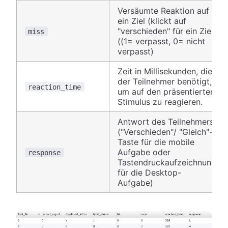
Versäumte Reaktion auf
ein Ziel (klickt auf
"verschieden" für ein Ziel)
miss
((1= verpasst, 0= nicht
verpasst)
Zeit in Millisekunden, die
der Teilnehmer benötigt,
reaction_time
um auf den präsentierten
Stimulus zu reagieren.
Antwort des Teilnehmers
("Verschieden"/ "Gleich"-
Taste für die mobile
Aufgabe oder
response
Tastendruckaufzeichnung
für die Desktop-
Aufgabe)