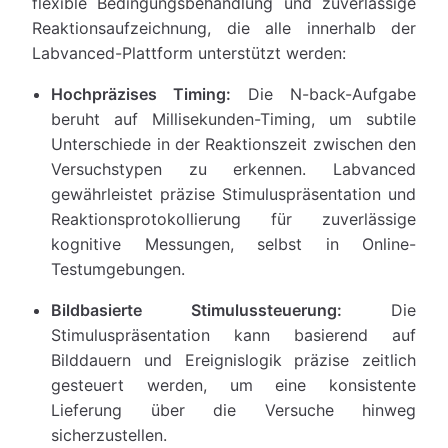
flexible Bedingungsbehandlung und zuverlässige
Reaktionsaufzeichnung, die alle innerhalb der
Labvanced-Plattform unterstützt werden:
Hochpräzises Timing:
Die N-back-Aufgabe
beruht auf Millisekunden-Timing, um subtile
Unterschiede in der Reaktionszeit zwischen den
Versuchstypen zu erkennen. Labvanced
gewährleistet präzise Stimuluspräsentation und
Reaktionsprotokollierung für zuverlässige
kognitive Messungen, selbst in Online-
Testumgebungen.
Bildbasierte Stimulussteuerung:
Die
Stimuluspräsentation kann basierend auf
Bilddauern und Ereignislogik präzise zeitlich
gesteuert werden, um eine konsistente
Lieferung über die Versuche hinweg
sicherzustellen.