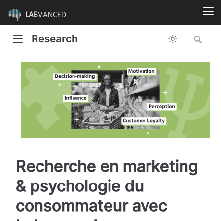
LAB
VANCED
Research
Recherche en marketing
& psychologie du
consommateur avec