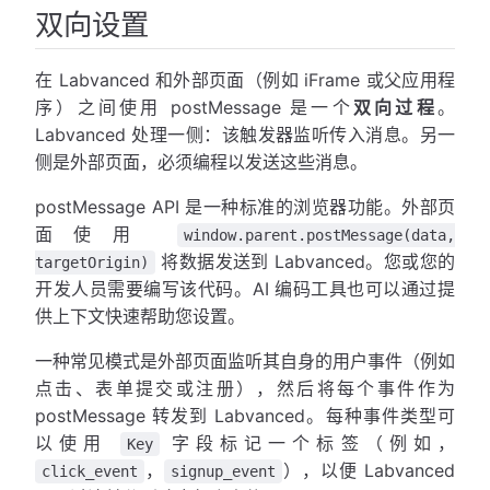
双向设置
在 Labvanced 和外部页面（例如 iFrame 或父应用程
序）之间使用 postMessage 是一个
双向过程
。
Labvanced 处理一侧：该触发器监听传入消息。另一
侧是外部页面，必须编程以发送这些消息。
postMessage API 是一种标准的浏览器功能。外部页
面使用
window.parent.postMessage(data,
将数据发送到 Labvanced。您或您的
targetOrigin)
开发人员需要编写该代码。AI 编码工具也可以通过提
供上下文快速帮助您设置。
一种常见模式是外部页面监听其自身的用户事件（例如
点击、表单提交或注册），然后将每个事件作为
postMessage 转发到 Labvanced。每种事件类型可
以使用
字段标记一个标签（例如，
Key
，
），以便 Labvanced
click_event
signup_event