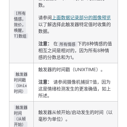
数。
[所有
请参阅
上面数据记录部分的图像预览
情感，
以了解选择此触发器特定值时收集的
效价，
唤醒，
数据。
T]数组
注意：
在
下的8种情感的值
所有情感
相互之间是相对的，因为所有8种情
感的分数总和为1。
触发器的时间戳（UNIXTIME）。
触发器
时间戳
注意：
请参阅摄像机捕捉T值，因为
（Unix
这是情绪检测发生的更准确值，如上
时间）
所述。
触发器
触发器从帧开始/启动发生的时间（以
时间
（从帧
毫秒为单位）。
开始）