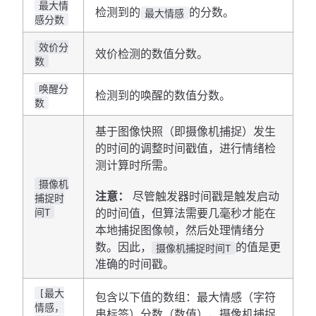
最大情
检测到的
的分数。
最大情感
感分数
效价分
效价检测的数值分数。
数
唤醒分
检测到的唤醒的数值分数。
数
基于图像快照（即摄像机捕捉）发生
的时间的调整时间戳值，进行情绪检
测计算时所需。
摄像机
注意：
尽管触发器时间戳是触发启动
捕捉时
间T
的时间值，但算法需要几毫秒才能在
本地捕捉图像帧，然后处理情绪分
数。因此，
的值是更
摄像机捕捉时间T
准确的时间戳。
[最大
包含以下值的数组：最大情感（字符
情感，
串标签）分数（数值），摄像机捕捉