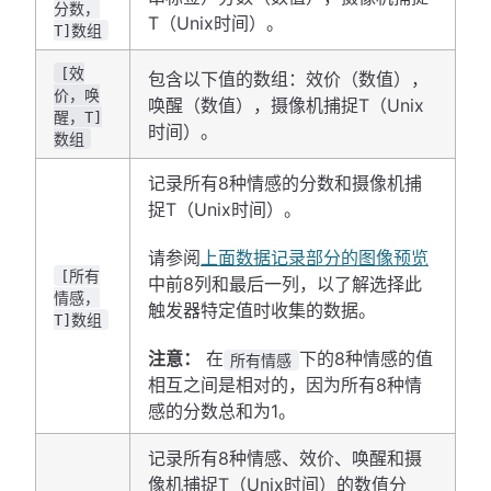
分数，
T（Unix时间）。
T]数组
[效
包含以下值的数组：效价（数值），
价，唤
唤醒（数值），摄像机捕捉T（Unix
醒，T]
时间）。
数组
记录所有8种情感的分数和摄像机捕
捉T（Unix时间）。
请参阅
上面数据记录部分的图像预览
[所有
中前8列和最后一列，以了解选择此
情感，
触发器特定值时收集的数据。
T]数组
注意：
在
下的8种情感的值
所有情感
相互之间是相对的，因为所有8种情
感的分数总和为1。
记录所有8种情感、效价、唤醒和摄
像机捕捉T（Unix时间）的数值分