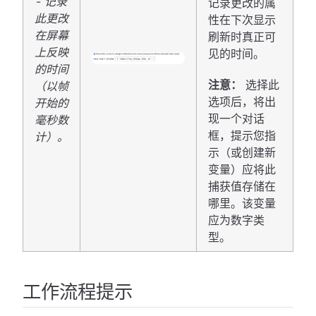
-
记录
记录更改的属
此更改
性在下次显示
在屏幕
刷新时真正可
上反映
见的时间。
的时间
注意：
选择此
（以帧
选项后，将出
开始的
现一个对话
毫秒数
框，提示您指
计）。
示（或创建新
变量）应将此
捕获值存储在
哪里。该变量
应为数字类
型。
工作流程提示