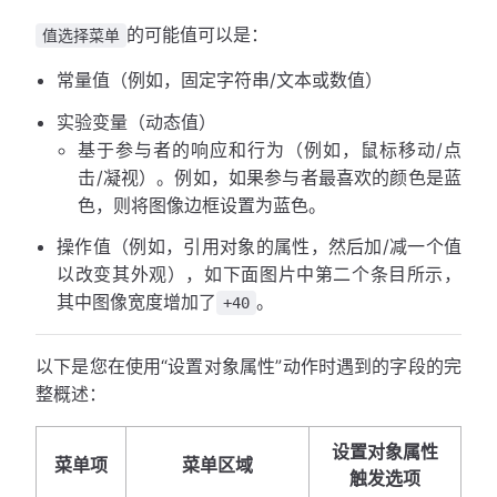
的可能值可以是：
值选择菜单
常量值（例如，固定字符串/文本或数值）
实验变量（动态值）
基于参与者的响应和行为（例如，鼠标移动/点
击/凝视）。例如，如果参与者最喜欢的颜色是蓝
色，则将图像边框设置为蓝色。
操作值（例如，引用对象的属性，然后加/减一个值
以改变其外观），如下面图片中第二个条目所示，
其中图像宽度增加了
。
+40
以下是您在使用“设置对象属性”动作时遇到的字段的完
整概述：
设置对象属性
菜单项
菜单区域
触发选项